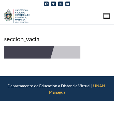
Ir
al
contenido
seccion_vacia
Departamento de Educación a Distancia Virtual |
UNAN-
Managua